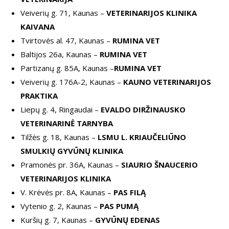
Veiverių g. 71, Kaunas –
VETERINARIJOS KLINIKA
KAIVANA
Tvirtovės al. 47, Kaunas –
RUMINA VET
Baltijos 26a, Kaunas –
RUMINA VET
Partizanų g. 85A, Kaunas –
RUMINA VET
Veiverių g. 176A-2, Kaunas –
KAUNO VETERINARIJOS
PRAKTIKA
Liepų g. 4, Ringaudai –
EVALDO DIRŽINAUSKO
VETERINARINĖ TARNYBA
Tilžės g. 18, Kaunas –
LSMU L. KRIAUČELIŪNO
SMULKIŲ GYVŪNŲ KLINIKA
Pramonės pr. 36A, Kaunas –
SIAURIO ŠNAUCERIO
VETERINARIJOS KLINIKA
V. Krėvės pr. 8A, Kaunas –
PAS FILĄ
Vytenio g. 2, Kaunas –
PAS PUMĄ
Kuršių g. 7, Kaunas –
GYVŪNŲ EDENAS