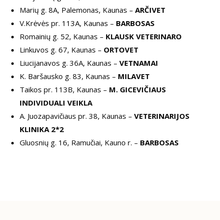
Marių g. 8A, Palemonas, Kaunas –
ARČIVET
V.Krėvės pr. 113A, Kaunas –
BARBOSAS
Romainių g. 52, Kaunas –
KLAUSK VETERINARO
Linkuvos g. 67, Kaunas –
ORTOVET
Liucijanavos g. 36A, Kaunas –
VETNAMAI
K. Baršausko g. 83, Kaunas –
MILAVET
Taikos pr. 113B, Kaunas –
M. GICEVIČIAUS
INDIVIDUALI VEIKLA
A. Juozapavičiaus pr. 38, Kaunas –
VETERINARIJOS
KLINIKA 2*2
Gluosnių g. 16, Ramučiai, Kauno r. –
BARBOSAS