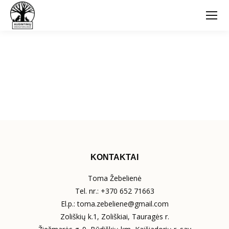
KONTAKTAI
Toma Žebelienė
Tel. nr.:
+370 652 71663
El.p.:
toma.zebeliene@gmail.com
Zoliškių k.1, Zoliškiai, Tauragės r.